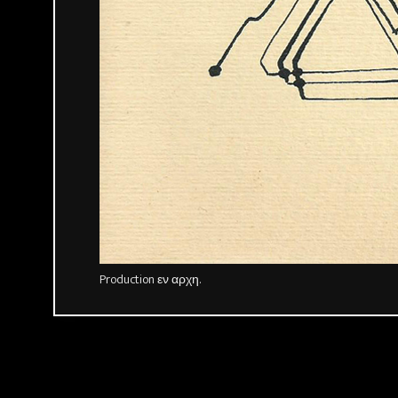
Production εν αρχη.