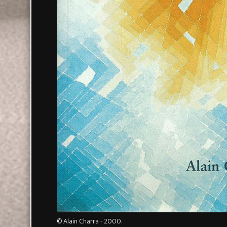
© Alain Charra - 2000.