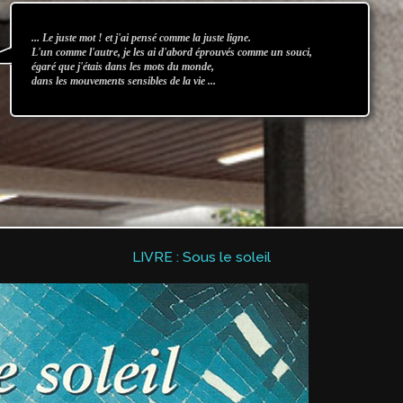
... Le juste mot ! et j'ai pensé comme la juste ligne.
L'un comme l'autre, je les ai d'abord éprouvés comme un souci,
égaré que j'étais dans les mots du monde,
dans les mouvements sensibles de la vie ...
LIVRE : Sous le soleil