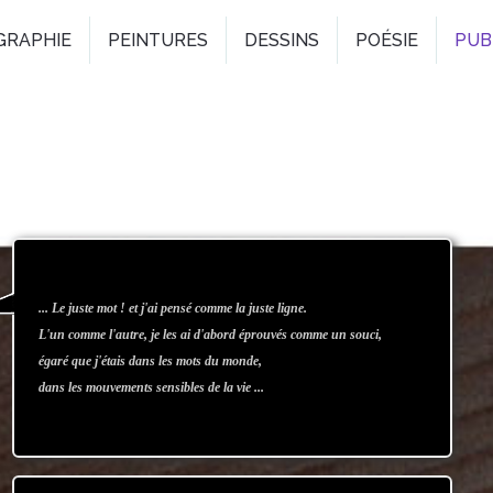
GRAPHIE
PEINTURES
DESSINS
POÉSIE
PUB
... Le juste mot ! et j'ai pensé comme la juste ligne.
L'un comme l'autre, je les ai d'abord éprouvés comme un souci,
égaré que j'étais dans les mots du monde,
dans les mouvements sensibles de la vie ...